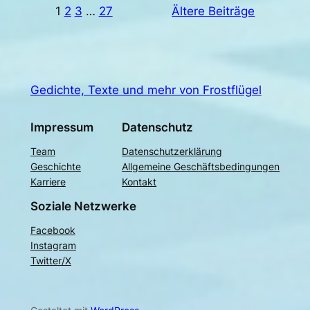
1
2
3
…
27
Ältere Beiträge
Gedichte, Texte und mehr von Frostflügel
Impressum
Datenschutz
Team
Datenschutzerklärung
Geschichte
Allgemeine Geschäftsbedingungen
Karriere
Kontakt
Soziale Netzwerke
Facebook
Instagram
Twitter/X