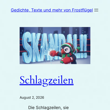
Zum
Gedichte, Texte und mehr von Frostflügel
Inhalt
springen
Schlagzeilen
August 2, 2026
Die Schlagzeilen, sie