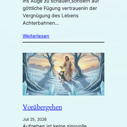
ins Auge zu schauen,sondern auf
göttliche Fügung vertrauenin der
Vergnügung des Lebens
Achterbahnen…
Weiterlesen
Vorübergehen
Juli 25, 2026
Aufgeben ist keine sinnvolle