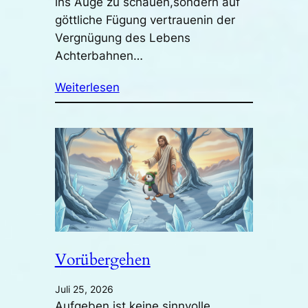
ins Auge zu schauen,sondern auf
göttliche Fügung vertrauenin der
Vergnügung des Lebens
Achterbahnen…
Weiterlesen
Vorübergehen
Juli 25, 2026
Aufgeben ist keine sinnvolle