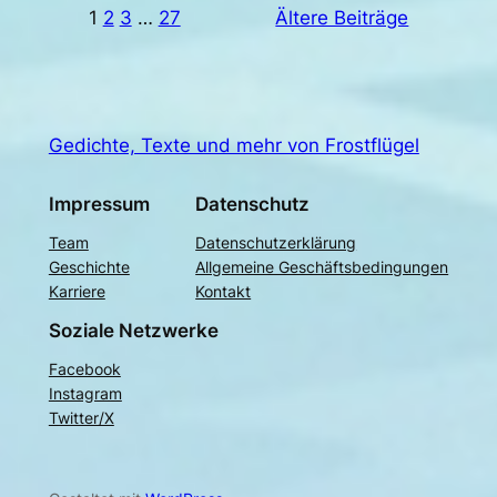
1
2
3
…
27
Ältere Beiträge
Gedichte, Texte und mehr von Frostflügel
Impressum
Datenschutz
Team
Datenschutzerklärung
Geschichte
Allgemeine Geschäftsbedingungen
Karriere
Kontakt
Soziale Netzwerke
Facebook
Instagram
Twitter/X