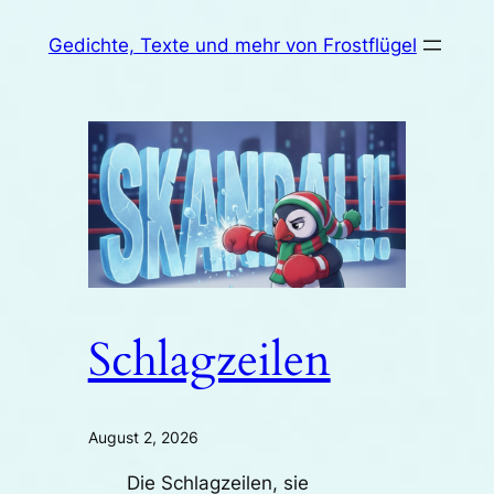
Zum
Gedichte, Texte und mehr von Frostflügel
Inhalt
springen
Schlagzeilen
August 2, 2026
Die Schlagzeilen, sie