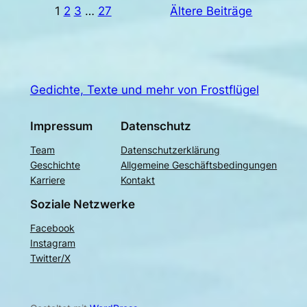
1
2
3
…
27
Ältere Beiträge
Gedichte, Texte und mehr von Frostflügel
Impressum
Datenschutz
Team
Datenschutzerklärung
Geschichte
Allgemeine Geschäftsbedingungen
Karriere
Kontakt
Soziale Netzwerke
Facebook
Instagram
Twitter/X