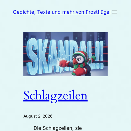
Zum
Gedichte, Texte und mehr von Frostflügel
Inhalt
springen
Schlagzeilen
August 2, 2026
Die Schlagzeilen, sie