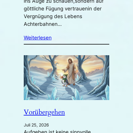
ins Auge zu schauen,sondern auf
göttliche Fügung vertrauenin der
Vergnügung des Lebens
Achterbahnen…
Weiterlesen
Vorübergehen
Juli 25, 2026
Aufgeben ist keine sinnvolle