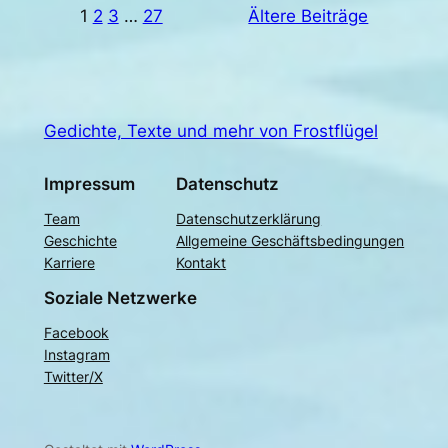
1
2
3
…
27
Ältere Beiträge
Gedichte, Texte und mehr von Frostflügel
Impressum
Datenschutz
Team
Datenschutzerklärung
Geschichte
Allgemeine Geschäftsbedingungen
Karriere
Kontakt
Soziale Netzwerke
Facebook
Instagram
Twitter/X