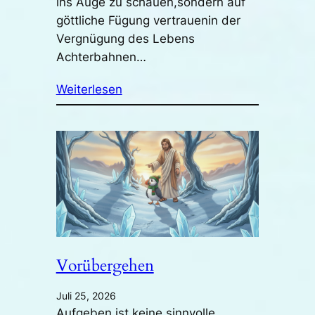
ins Auge zu schauen,sondern auf
göttliche Fügung vertrauenin der
Vergnügung des Lebens
Achterbahnen…
Weiterlesen
Vorübergehen
Juli 25, 2026
Aufgeben ist keine sinnvolle