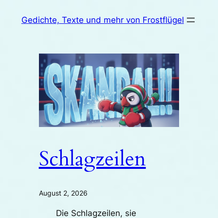
Zum
Gedichte, Texte und mehr von Frostflügel
Inhalt
springen
Schlagzeilen
August 2, 2026
Die Schlagzeilen, sie