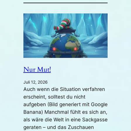
Nur Mut!
Juli 12, 2026
Auch wenn die Situation verfahren
erscheint, solltest du nicht
aufgeben (Bild generiert mit Google
Banana) Manchmal fühlt es sich an,
als wäre die Welt in eine Sackgasse
geraten – und das Zuschauen