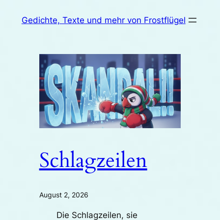
Zum
Gedichte, Texte und mehr von Frostflügel
Inhalt
springen
Schlagzeilen
August 2, 2026
Die Schlagzeilen, sie