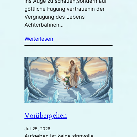
ins Auge zu schauen,sondern auf
göttliche Fügung vertrauenin der
Vergnügung des Lebens
Achterbahnen…
Weiterlesen
Vorübergehen
Juli 25, 2026
Aufgeben ist keine sinnvolle