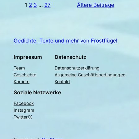
1
2
3
…
27
Ältere Beiträge
Gedichte, Texte und mehr von Frostflügel
Impressum
Datenschutz
Team
Datenschutzerklärung
Geschichte
Allgemeine Geschäftsbedingungen
Karriere
Kontakt
Soziale Netzwerke
Facebook
Instagram
Twitter/X