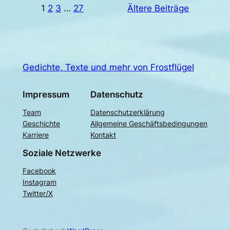
1
2
3
…
27
Ältere Beiträge
Gedichte, Texte und mehr von Frostflügel
Impressum
Datenschutz
Team
Datenschutzerklärung
Geschichte
Allgemeine Geschäftsbedingungen
Karriere
Kontakt
Soziale Netzwerke
Facebook
Instagram
Twitter/X