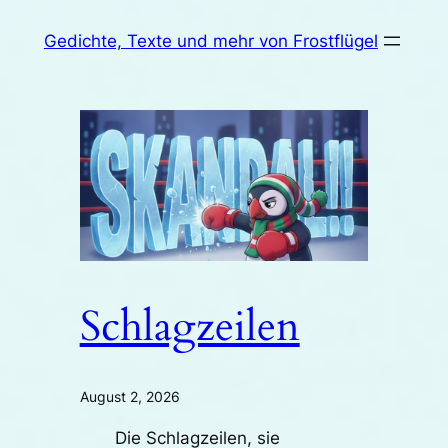
Zum
Gedichte, Texte und mehr von Frostflügel
Inhalt
springen
Schlagzeilen
August 2, 2026
Die Schlagzeilen, sie