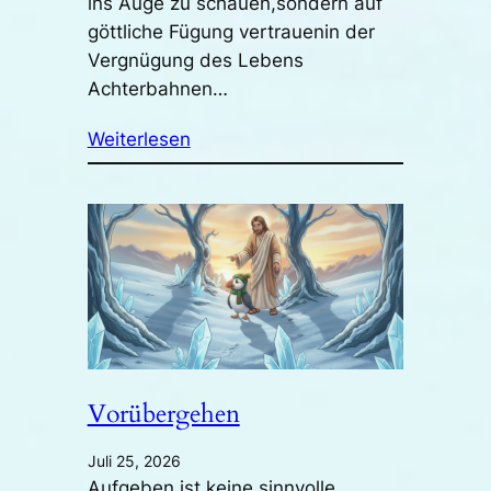
ins Auge zu schauen,sondern auf
göttliche Fügung vertrauenin der
Vergnügung des Lebens
Achterbahnen…
Weiterlesen
Vorübergehen
Juli 25, 2026
Aufgeben ist keine sinnvolle