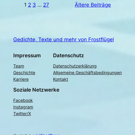
1
2
3
…
27
Ältere Beiträge
Gedichte, Texte und mehr von Frostflügel
Impressum
Datenschutz
Team
Datenschutzerklärung
Geschichte
Allgemeine Geschäftsbedingungen
Karriere
Kontakt
Soziale Netzwerke
Facebook
Instagram
Twitter/X