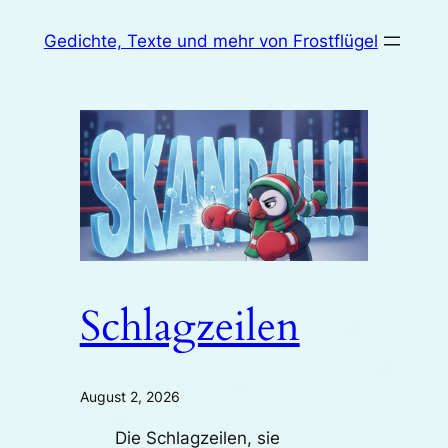
Zum
Gedichte, Texte und mehr von Frostflügel
Inhalt
springen
Schlagzeilen
August 2, 2026
Die Schlagzeilen, sie