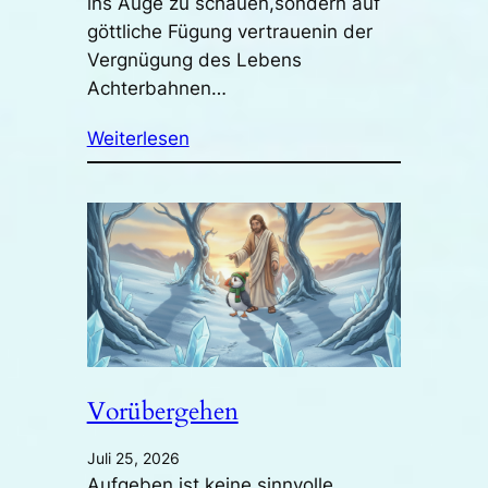
ins Auge zu schauen,sondern auf
göttliche Fügung vertrauenin der
Vergnügung des Lebens
Achterbahnen…
Weiterlesen
Vorübergehen
Juli 25, 2026
Aufgeben ist keine sinnvolle