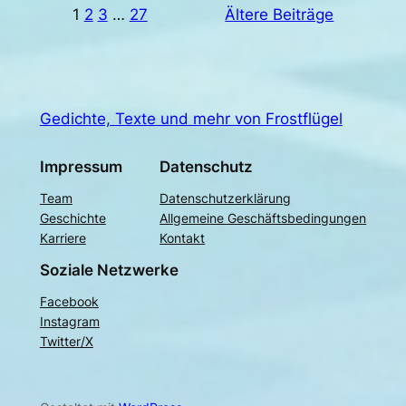
1
2
3
…
27
Ältere Beiträge
Gedichte, Texte und mehr von Frostflügel
Impressum
Datenschutz
Team
Datenschutzerklärung
Geschichte
Allgemeine Geschäftsbedingungen
Karriere
Kontakt
Soziale Netzwerke
Facebook
Instagram
Twitter/X