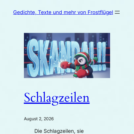
Zum
Gedichte, Texte und mehr von Frostflügel
Inhalt
springen
Schlagzeilen
August 2, 2026
Die Schlagzeilen, sie