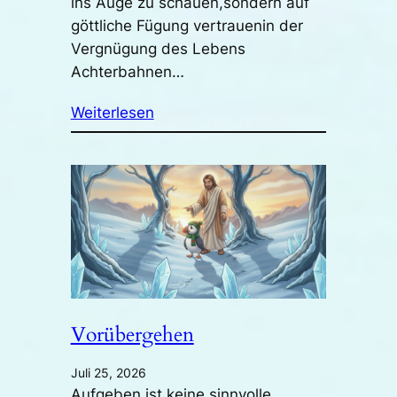
ins Auge zu schauen,sondern auf
göttliche Fügung vertrauenin der
Vergnügung des Lebens
Achterbahnen…
Weiterlesen
Vorübergehen
Juli 25, 2026
Aufgeben ist keine sinnvolle