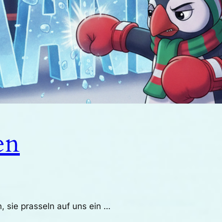
en
, sie prasseln auf uns ein …