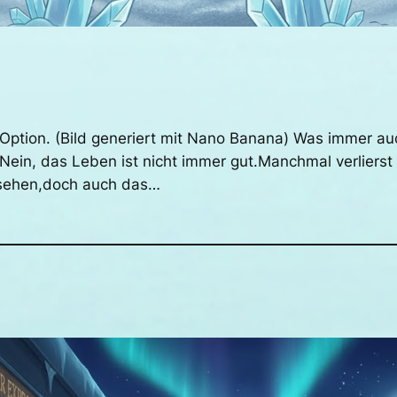
e Option. (Bild generiert mit Nano Banana) Was immer a
 Nein, das Leben ist nicht immer gut.Manchmal verlier
u sehen,doch auch das…