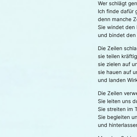
Wer schlägt ger
Ich finde dafür
denn manche Zei
Sie windet den 
und bindet den 
Die Zeilen schl
sie teilen kräfti
sie zielen auf u
sie hauen auf u
und landen Wirk
Die Zeilen verw
Sie leiten uns 
Sie streiten im
Sie begleiten u
und hinterlass