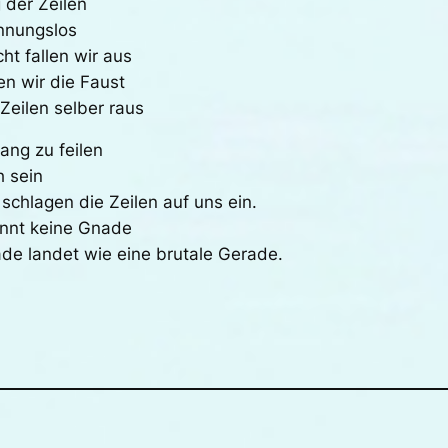
 der Zeilen
nnungslos
ht fallen wir aus
n wir die Faust
Zeilen selber raus
ang zu feilen
h sein
schlagen die Zeilen auf uns ein.
ennt keine Gnade
ade landet wie eine brutale Gerade.