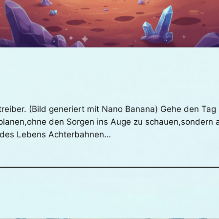
treiber. (Bild generiert mit Nano Banana) Gehe den Tag
planen,ohne den Sorgen ins Auge zu schauen,sondern a
g des Lebens Achterbahnen…