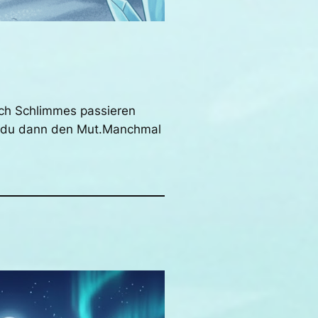
uch Schlimmes passieren
st du dann den Mut.Manchmal