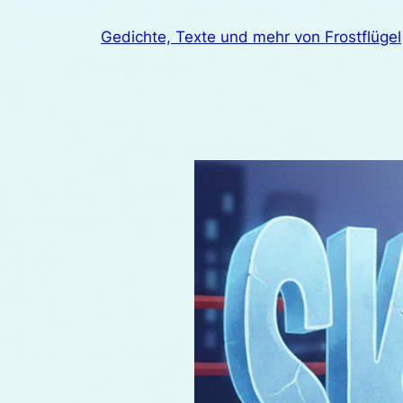
Zum
Gedichte, Texte und mehr von Frostflügel
Inhalt
springen