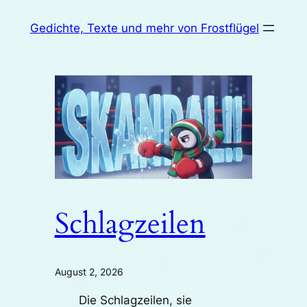
Zum
Gedichte, Texte und mehr von Frostflügel
Inhalt
springen
Schlagzeilen
August 2, 2026
Die Schlagzeilen, sie