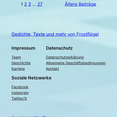
1
2
3
…
27
Ältere Beiträge
Gedichte, Texte und mehr von Frostflügel
Impressum
Datenschutz
Team
Datenschutzerklärung
Geschichte
Allgemeine Geschäftsbedingungen
Karriere
Kontakt
Soziale Netzwerke
Facebook
Instagram
Twitter/X