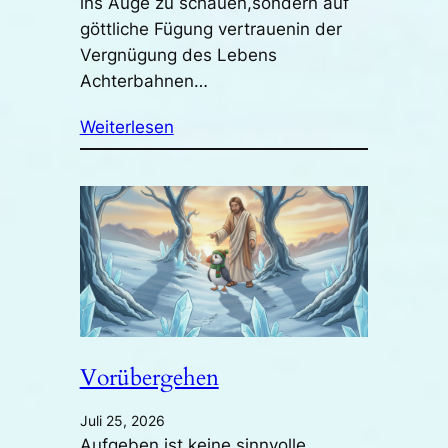
ins Auge zu schauen,sondern auf
göttliche Fügung vertrauenin der
Vergnügung des Lebens
Achterbahnen…
Weiterlesen
Vorübergehen
Juli 25, 2026
Aufgeben ist keine sinnvolle