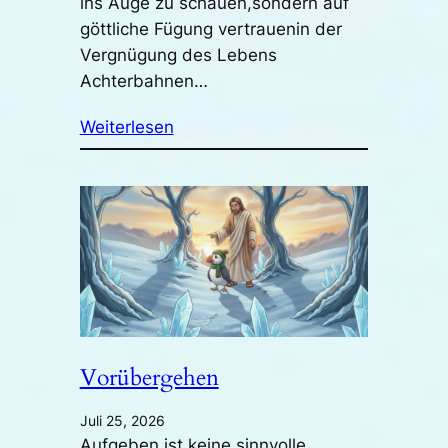
ins Auge zu schauen,sondern auf
göttliche Fügung vertrauenin der
Vergnügung des Lebens
Achterbahnen…
Weiterlesen
Vorübergehen
Juli 25, 2026
Aufgeben ist keine sinnvolle