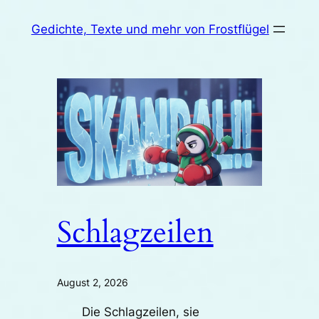
Zum
Gedichte, Texte und mehr von Frostflügel
Inhalt
springen
Schlagzeilen
August 2, 2026
Die Schlagzeilen, sie