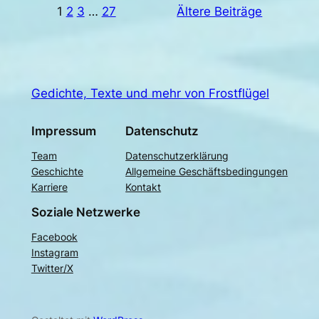
1
2
3
…
27
Ältere Beiträge
Gedichte, Texte und mehr von Frostflügel
Impressum
Datenschutz
Team
Datenschutzerklärung
Geschichte
Allgemeine Geschäftsbedingungen
Karriere
Kontakt
Soziale Netzwerke
Facebook
Instagram
Twitter/X