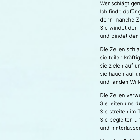
Wer schlägt ger
Ich finde dafür
denn manche Zei
Sie windet den 
und bindet den 
Die Zeilen schl
sie teilen kräfti
sie zielen auf u
sie hauen auf u
und landen Wirk
Die Zeilen verw
Sie leiten uns 
Sie streiten im
Sie begleiten u
und hinterlass