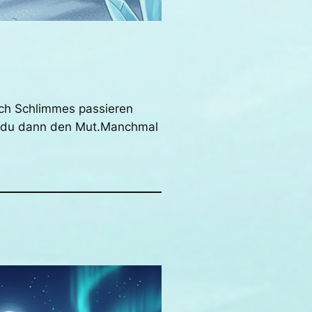
uch Schlimmes passieren
st du dann den Mut.Manchmal