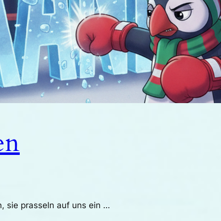
en
, sie prasseln auf uns ein …