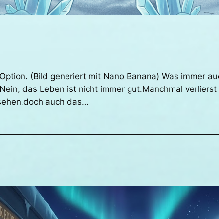
e Option. (Bild generiert mit Nano Banana) Was immer a
 Nein, das Leben ist nicht immer gut.Manchmal verlier
u sehen,doch auch das…