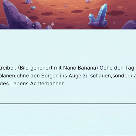
treiber. (Bild generiert mit Nano Banana) Gehe den Tag
planen,ohne den Sorgen ins Auge zu schauen,sondern a
g des Lebens Achterbahnen…