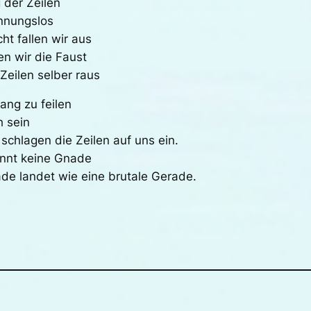
 der Zeilen
nnungslos
ht fallen wir aus
n wir die Faust
Zeilen selber raus
ang zu feilen
h sein
schlagen die Zeilen auf uns ein.
ennt keine Gnade
ade landet wie eine brutale Gerade.