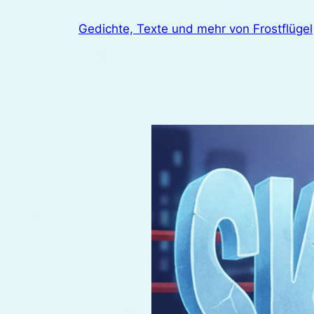
Zum
Gedichte, Texte und mehr von Frostflügel
Inhalt
springen