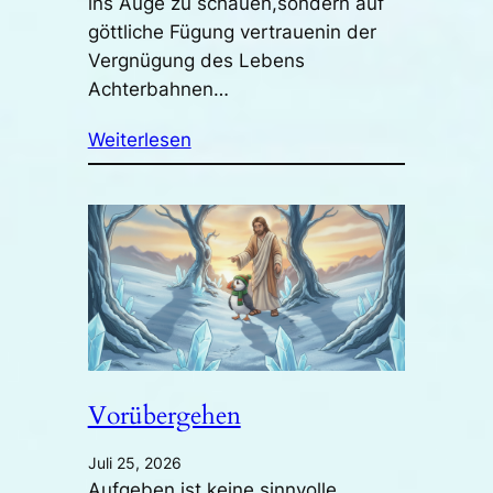
ins Auge zu schauen,sondern auf
göttliche Fügung vertrauenin der
Vergnügung des Lebens
Achterbahnen…
Weiterlesen
Vorübergehen
Juli 25, 2026
Aufgeben ist keine sinnvolle