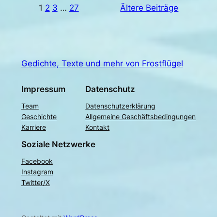
1
2
3
…
27
Ältere Beiträge
Gedichte, Texte und mehr von Frostflügel
Impressum
Datenschutz
Team
Datenschutzerklärung
Geschichte
Allgemeine Geschäftsbedingungen
Karriere
Kontakt
Soziale Netzwerke
Facebook
Instagram
Twitter/X