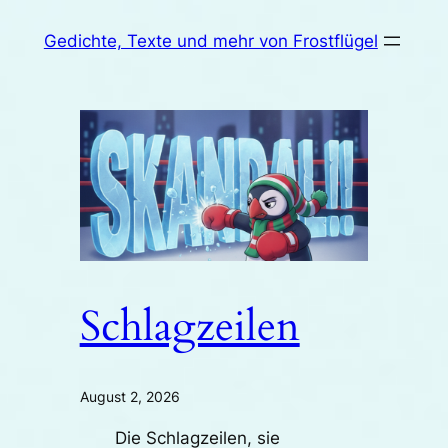
Zum
Gedichte, Texte und mehr von Frostflügel
Inhalt
springen
Schlagzeilen
August 2, 2026
Die Schlagzeilen, sie