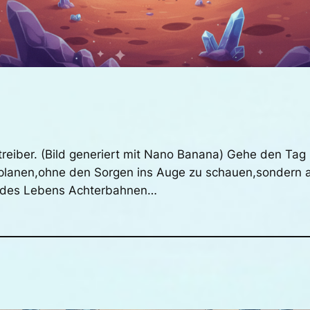
treiber. (Bild generiert mit Nano Banana) Gehe den Tag
planen,ohne den Sorgen ins Auge zu schauen,sondern a
g des Lebens Achterbahnen…