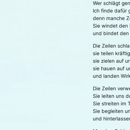
Wer schlägt ger
Ich finde dafür
denn manche Zei
Sie windet den 
und bindet den 
Die Zeilen schl
sie teilen kräfti
sie zielen auf u
sie hauen auf u
und landen Wirk
Die Zeilen verw
Sie leiten uns 
Sie streiten im
Sie begleiten u
und hinterlass