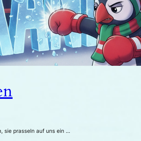
en
, sie prasseln auf uns ein …