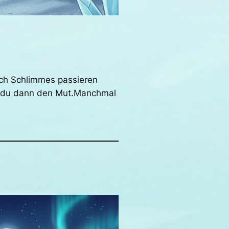
uch Schlimmes passieren
st du dann den Mut.Manchmal