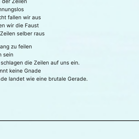
 der Zeilen
nnungslos
ht fallen wir aus
n wir die Faust
Zeilen selber raus
ang zu feilen
h sein
schlagen die Zeilen auf uns ein.
ennt keine Gnade
ade landet wie eine brutale Gerade.