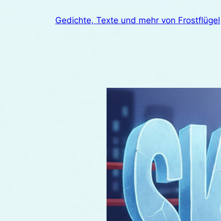
Zum
Gedichte, Texte und mehr von Frostflügel
Inhalt
springen