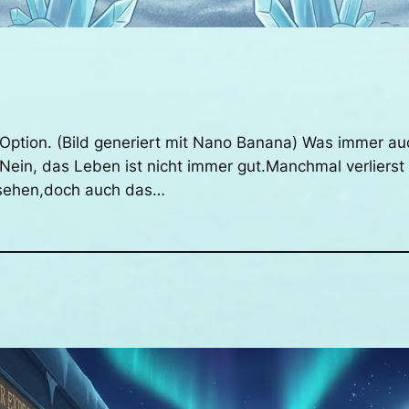
e Option. (Bild generiert mit Nano Banana) Was immer a
 Nein, das Leben ist nicht immer gut.Manchmal verlier
u sehen,doch auch das…