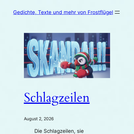
Zum
Gedichte, Texte und mehr von Frostflügel
Inhalt
springen
Schlagzeilen
August 2, 2026
Die Schlagzeilen, sie