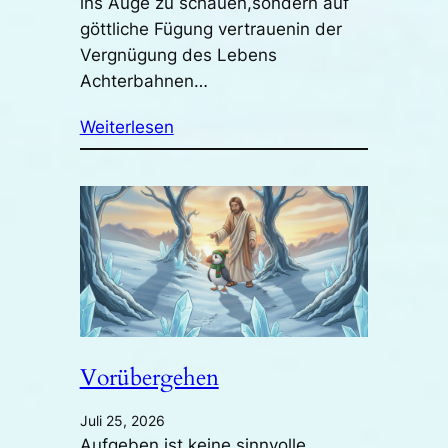
ins Auge zu schauen,sondern auf
göttliche Fügung vertrauenin der
Vergnügung des Lebens
Achterbahnen…
Weiterlesen
Vorübergehen
Juli 25, 2026
Aufgeben ist keine sinnvolle