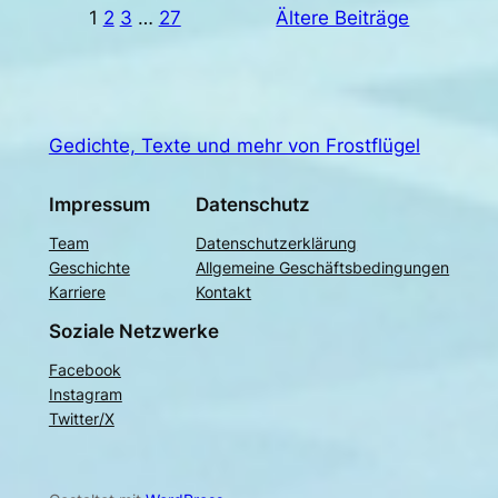
1
2
3
…
27
Ältere Beiträge
Gedichte, Texte und mehr von Frostflügel
Impressum
Datenschutz
Team
Datenschutzerklärung
Geschichte
Allgemeine Geschäftsbedingungen
Karriere
Kontakt
Soziale Netzwerke
Facebook
Instagram
Twitter/X