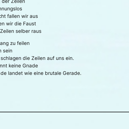
 der Zeilen
nnungslos
ht fallen wir aus
n wir die Faust
Zeilen selber raus
ang zu feilen
h sein
schlagen die Zeilen auf uns ein.
ennt keine Gnade
ade landet wie eine brutale Gerade.