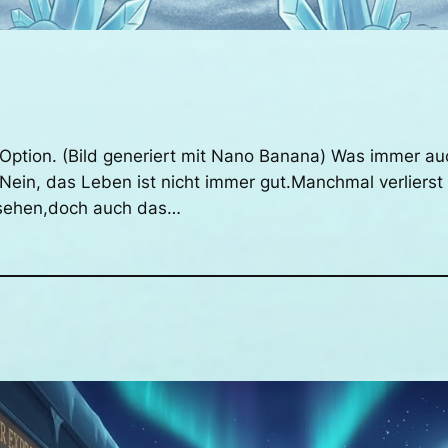
e Option. (Bild generiert mit Nano Banana) Was immer a
 Nein, das Leben ist nicht immer gut.Manchmal verlier
u sehen,doch auch das…