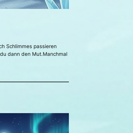
uch Schlimmes passieren
st du dann den Mut.Manchmal