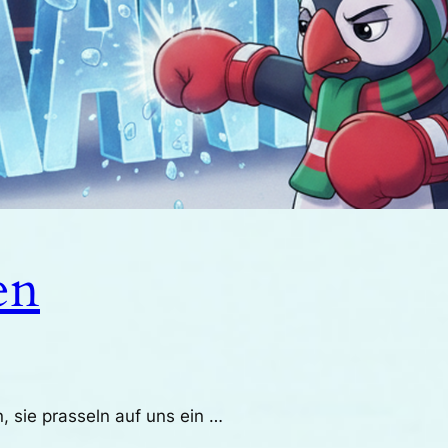
en
, sie prasseln auf uns ein …