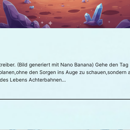
treiber. (Bild generiert mit Nano Banana) Gehe den Tag
planen,ohne den Sorgen ins Auge zu schauen,sondern a
g des Lebens Achterbahnen…