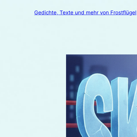
Zum
Gedichte, Texte und mehr von Frostflügel
Inhalt
springen