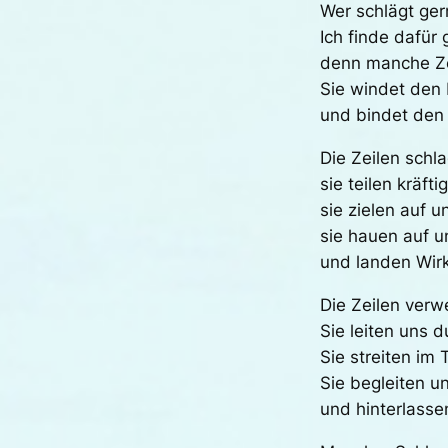
Wer schlägt ger
Ich finde dafür
denn manche Zei
Sie windet den 
und bindet den 
Die Zeilen schl
sie teilen kräfti
sie zielen auf u
sie hauen auf u
und landen Wirk
Die Zeilen verw
Sie leiten uns 
Sie streiten im
Sie begleiten u
und hinterlass