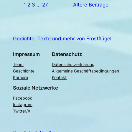
1
2
3
…
27
Ältere Beiträge
Gedichte, Texte und mehr von Frostflügel
Impressum
Datenschutz
Team
Datenschutzerklärung
Geschichte
Allgemeine Geschäftsbedingungen
Karriere
Kontakt
Soziale Netzwerke
Facebook
Instagram
Twitter/X