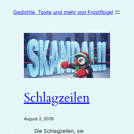
Zum
Gedichte, Texte und mehr von Frostflügel
Inhalt
springen
Schlagzeilen
August 2, 2026
Die Schlagzeilen, sie