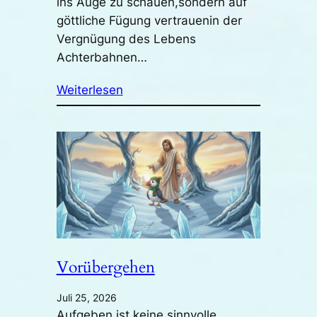
ins Auge zu schauen,sondern auf
göttliche Fügung vertrauenin der
Vergnügung des Lebens
Achterbahnen…
Weiterlesen
Vorübergehen
Juli 25, 2026
Aufgeben ist keine sinnvolle