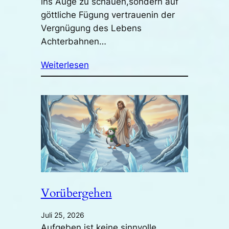
ins Auge zu schauen,sondern auf
göttliche Fügung vertrauenin der
Vergnügung des Lebens
Achterbahnen…
Weiterlesen
Vorübergehen
Juli 25, 2026
Aufgeben ist keine sinnvolle