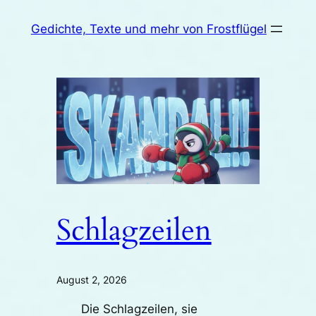
Zum
Gedichte, Texte und mehr von Frostflügel
Inhalt
springen
Schlagzeilen
August 2, 2026
Die Schlagzeilen, sie