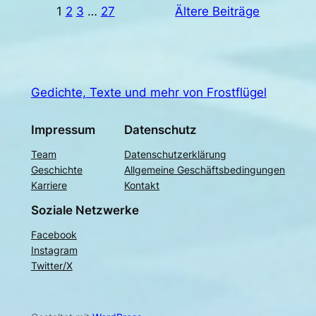
1
2
3
…
27
Ältere Beiträge
Gedichte, Texte und mehr von Frostflügel
Impressum
Datenschutz
Team
Datenschutzerklärung
Geschichte
Allgemeine Geschäftsbedingungen
Karriere
Kontakt
Soziale Netzwerke
Facebook
Instagram
Twitter/X