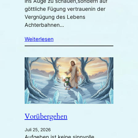
ins Auge zu schauen,sondern auf
göttliche Fügung vertrauenin der
Vergnügung des Lebens
Achterbahnen…
Weiterlesen
Vorübergehen
Juli 25, 2026
Aufgeben ist keine sinnvolle