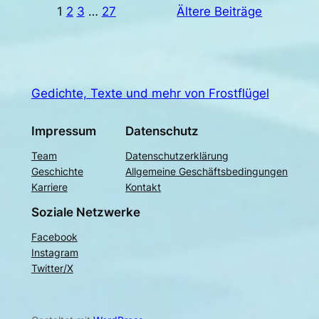
1
2
3
…
27
Ältere Beiträge
Gedichte, Texte und mehr von Frostflügel
Impressum
Datenschutz
Team
Datenschutzerklärung
Geschichte
Allgemeine Geschäftsbedingungen
Karriere
Kontakt
Soziale Netzwerke
Facebook
Instagram
Twitter/X