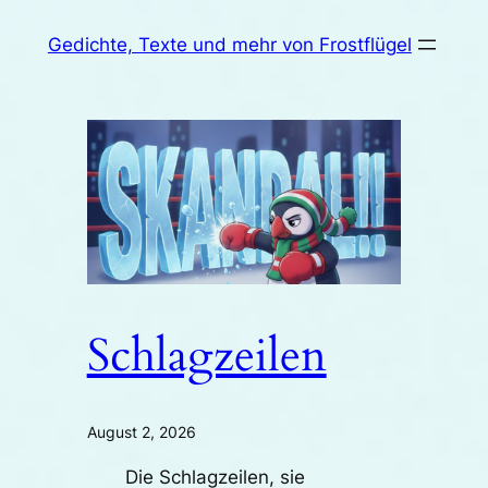
Zum
Gedichte, Texte und mehr von Frostflügel
Inhalt
springen
Schlagzeilen
August 2, 2026
Die Schlagzeilen, sie