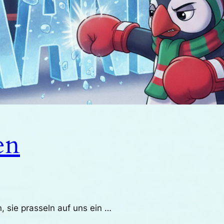
en
, sie prasseln auf uns ein …