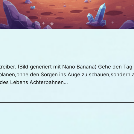
treiber. (Bild generiert mit Nano Banana) Gehe den Tag
planen,ohne den Sorgen ins Auge zu schauen,sondern a
g des Lebens Achterbahnen…