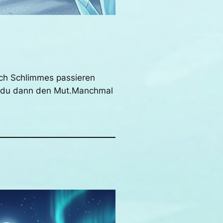
uch Schlimmes passieren
st du dann den Mut.Manchmal