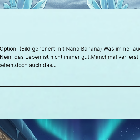
e Option. (Bild generiert mit Nano Banana) Was immer a
 Nein, das Leben ist nicht immer gut.Manchmal verlier
u sehen,doch auch das…