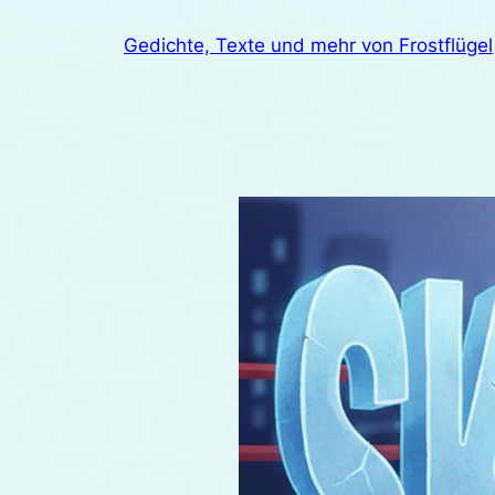
Zum
Gedichte, Texte und mehr von Frostflügel
Inhalt
springen