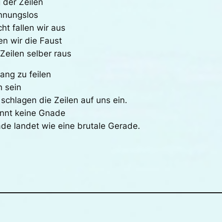
 der Zeilen
nnungslos
ht fallen wir aus
n wir die Faust
Zeilen selber raus
ang zu feilen
h sein
schlagen die Zeilen auf uns ein.
ennt keine Gnade
ade landet wie eine brutale Gerade.