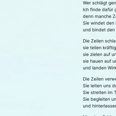
Wer schlägt ger
Ich finde dafür
denn manche Zei
Sie windet den 
und bindet den 
Die Zeilen schl
sie teilen kräfti
sie zielen auf u
sie hauen auf u
und landen Wirk
Die Zeilen verw
Sie leiten uns 
Sie streiten im
Sie begleiten u
und hinterlass