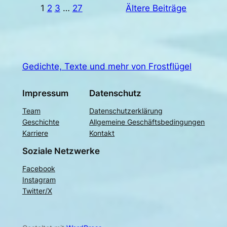
1
2
3
…
27
Ältere Beiträge
Gedichte, Texte und mehr von Frostflügel
Impressum
Datenschutz
Team
Datenschutzerklärung
Geschichte
Allgemeine Geschäftsbedingungen
Karriere
Kontakt
Soziale Netzwerke
Facebook
Instagram
Twitter/X