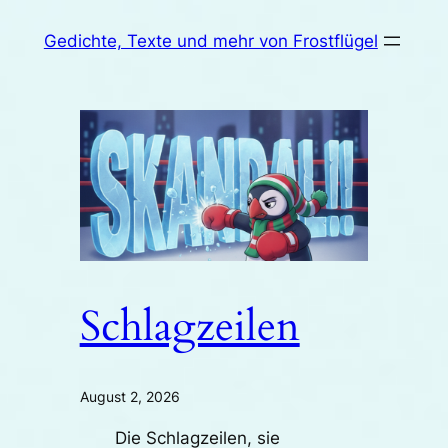
Zum
Gedichte, Texte und mehr von Frostflügel
Inhalt
springen
Schlagzeilen
August 2, 2026
Die Schlagzeilen, sie