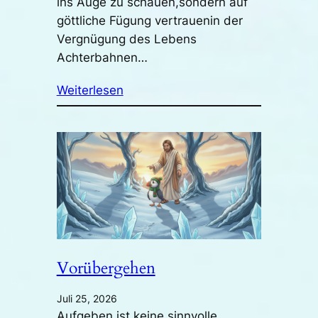
ins Auge zu schauen,sondern auf
göttliche Fügung vertrauenin der
Vergnügung des Lebens
Achterbahnen…
Weiterlesen
Vorübergehen
Juli 25, 2026
Aufgeben ist keine sinnvolle