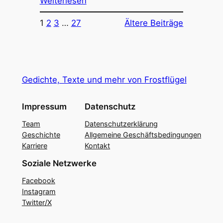
Weiterlesen
1
2
3
…
27
Ältere Beiträge
Gedichte, Texte und mehr von Frostflügel
Impressum
Datenschutz
Team
Datenschutzerklärung
Geschichte
Allgemeine Geschäftsbedingungen
Karriere
Kontakt
Soziale Netzwerke
Facebook
Instagram
Twitter/X