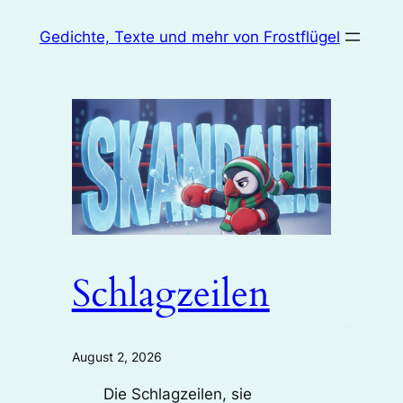
Zum
Gedichte, Texte und mehr von Frostflügel
Inhalt
springen
Schlagzeilen
August 2, 2026
Die Schlagzeilen, sie