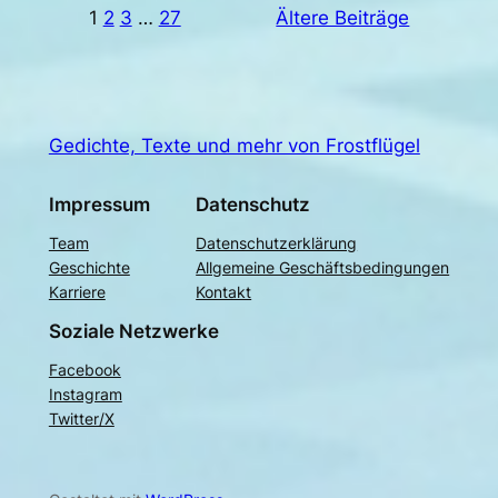
1
2
3
…
27
Ältere Beiträge
Gedichte, Texte und mehr von Frostflügel
Impressum
Datenschutz
Team
Datenschutzerklärung
Geschichte
Allgemeine Geschäftsbedingungen
Karriere
Kontakt
Soziale Netzwerke
Facebook
Instagram
Twitter/X