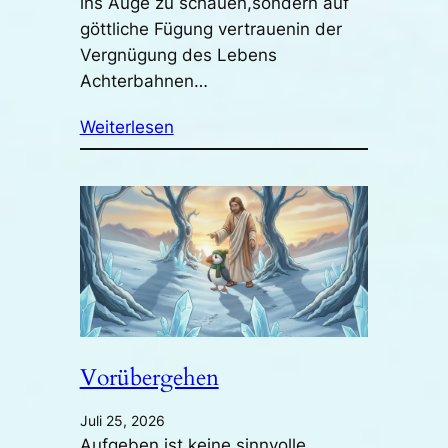
ins Auge zu schauen,sondern auf
göttliche Fügung vertrauenin der
Vergnügung des Lebens
Achterbahnen…
Weiterlesen
Vorübergehen
Juli 25, 2026
Aufgeben ist keine sinnvolle