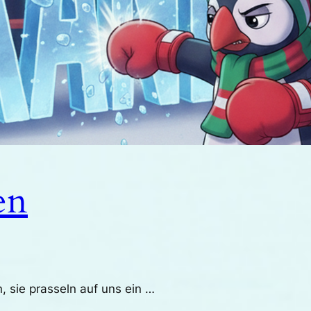
en
, sie prasseln auf uns ein …