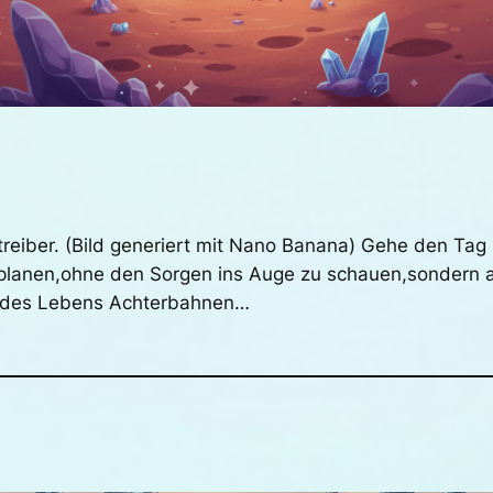
treiber. (Bild generiert mit Nano Banana) Gehe den Tag
planen,ohne den Sorgen ins Auge zu schauen,sondern a
g des Lebens Achterbahnen…