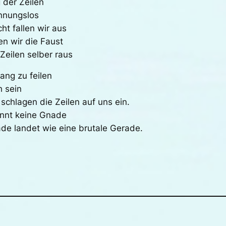
 der Zeilen
nnungslos
ht fallen wir aus
n wir die Faust
Zeilen selber raus
ang zu feilen
h sein
schlagen die Zeilen auf uns ein.
ennt keine Gnade
ade landet wie eine brutale Gerade.