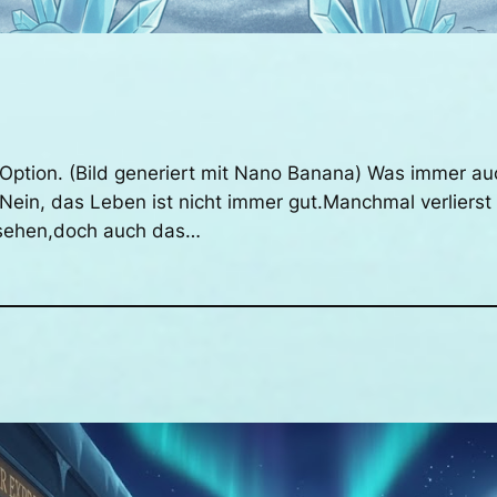
e Option. (Bild generiert mit Nano Banana) Was immer a
 Nein, das Leben ist nicht immer gut.Manchmal verlier
u sehen,doch auch das…