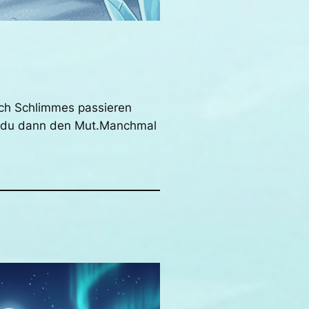
uch Schlimmes passieren
st du dann den Mut.Manchmal