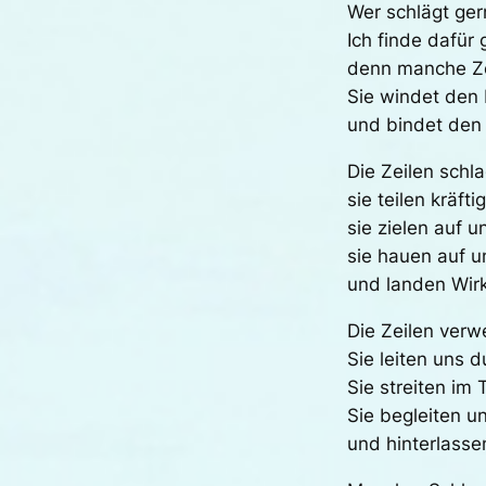
Wer schlägt ger
Ich finde dafür
denn manche Zei
Sie windet den 
und bindet den 
Die Zeilen schl
sie teilen kräfti
sie zielen auf u
sie hauen auf u
und landen Wirk
Die Zeilen verw
Sie leiten uns 
Sie streiten im
Sie begleiten u
und hinterlass