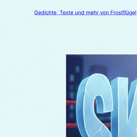
Zum
Gedichte, Texte und mehr von Frostflügel
Inhalt
springen