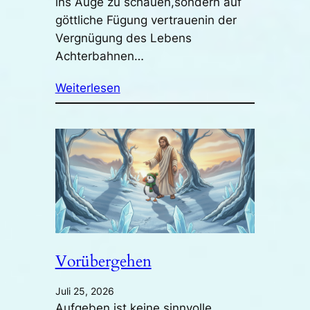
ins Auge zu schauen,sondern auf
göttliche Fügung vertrauenin der
Vergnügung des Lebens
Achterbahnen…
Weiterlesen
Vorübergehen
Juli 25, 2026
Aufgeben ist keine sinnvolle