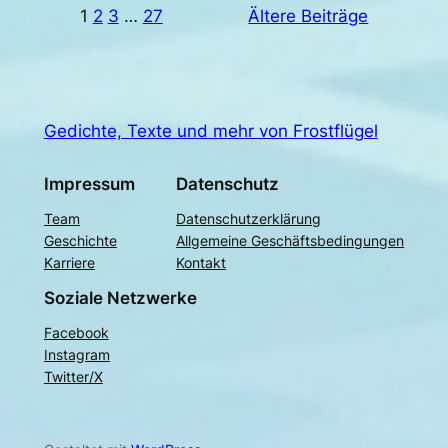
1
2
3
…
27
Ältere Beiträge
Gedichte, Texte und mehr von Frostflügel
Impressum
Datenschutz
Team
Datenschutzerklärung
Geschichte
Allgemeine Geschäftsbedingungen
Karriere
Kontakt
Soziale Netzwerke
Facebook
Instagram
Twitter/X