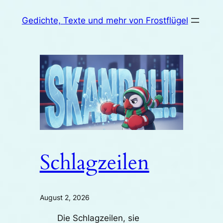
Zum
Gedichte, Texte und mehr von Frostflügel
Inhalt
springen
Schlagzeilen
August 2, 2026
Die Schlagzeilen, sie