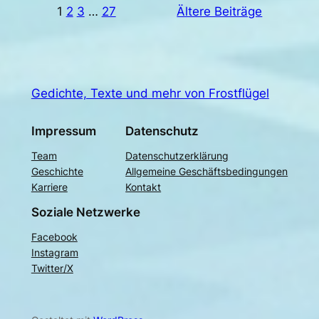
1
2
3
…
27
Ältere Beiträge
Gedichte, Texte und mehr von Frostflügel
Impressum
Datenschutz
Team
Datenschutzerklärung
Geschichte
Allgemeine Geschäftsbedingungen
Karriere
Kontakt
Soziale Netzwerke
Facebook
Instagram
Twitter/X