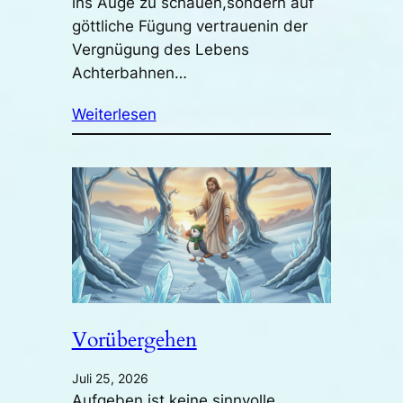
ins Auge zu schauen,sondern auf
göttliche Fügung vertrauenin der
Vergnügung des Lebens
Achterbahnen…
Weiterlesen
Vorübergehen
Juli 25, 2026
Aufgeben ist keine sinnvolle