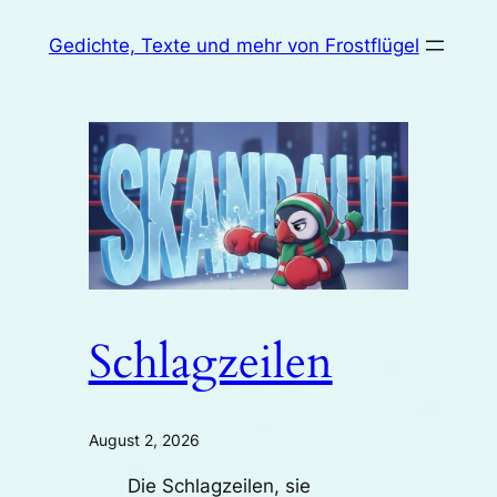
Zum
Gedichte, Texte und mehr von Frostflügel
Inhalt
springen
Schlagzeilen
August 2, 2026
Die Schlagzeilen, sie