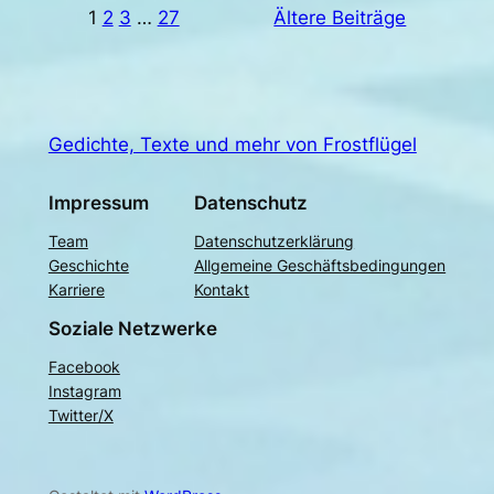
1
2
3
…
27
Ältere Beiträge
Gedichte, Texte und mehr von Frostflügel
Impressum
Datenschutz
Team
Datenschutzerklärung
Geschichte
Allgemeine Geschäftsbedingungen
Karriere
Kontakt
Soziale Netzwerke
Facebook
Instagram
Twitter/X