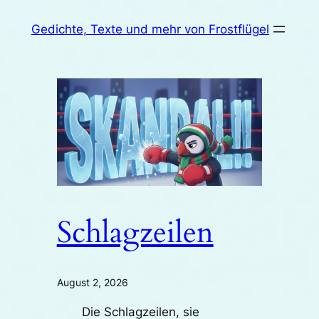
Zum
Gedichte, Texte und mehr von Frostflügel
Inhalt
springen
Schlagzeilen
August 2, 2026
Die Schlagzeilen, sie