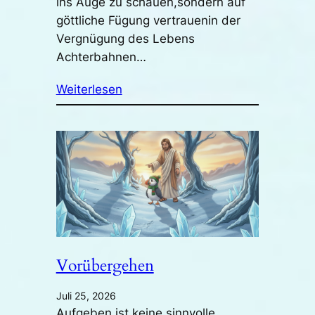
ins Auge zu schauen,sondern auf
göttliche Fügung vertrauenin der
Vergnügung des Lebens
Achterbahnen…
Weiterlesen
Vorübergehen
Juli 25, 2026
Aufgeben ist keine sinnvolle