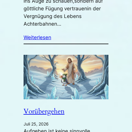
ins Auge zu schauen,sondern auf
göttliche Fügung vertrauenin der
Vergnügung des Lebens
Achterbahnen…
Weiterlesen
Vorübergehen
Juli 25, 2026
Aufgeben ist keine sinnvolle