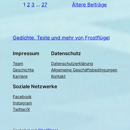
1
2
3
…
27
Ältere Beiträge
Gedichte, Texte und mehr von Frostflügel
Impressum
Datenschutz
Team
Datenschutzerklärung
Geschichte
Allgemeine Geschäftsbedingungen
Karriere
Kontakt
Soziale Netzwerke
Facebook
Instagram
Twitter/X