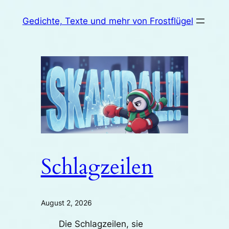
Zum
Gedichte, Texte und mehr von Frostflügel
Inhalt
springen
Schlagzeilen
August 2, 2026
Die Schlagzeilen, sie