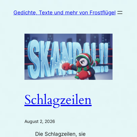
Zum
Gedichte, Texte und mehr von Frostflügel
Inhalt
springen
Schlagzeilen
August 2, 2026
Die Schlagzeilen, sie