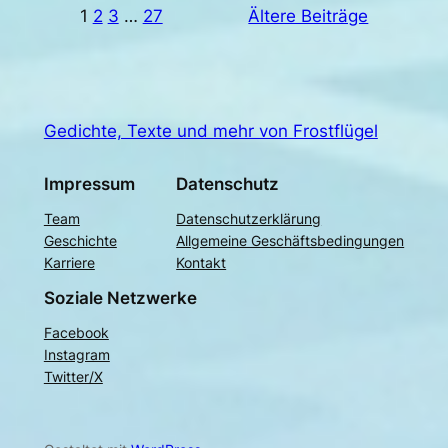
1
2
3
…
27
Ältere Beiträge
Gedichte, Texte und mehr von Frostflügel
Impressum
Datenschutz
Team
Datenschutzerklärung
Geschichte
Allgemeine Geschäftsbedingungen
Karriere
Kontakt
Soziale Netzwerke
Facebook
Instagram
Twitter/X