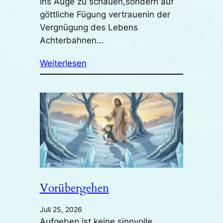
ins Auge zu schauen,sondern auf
göttliche Fügung vertrauenin der
Vergnügung des Lebens
Achterbahnen…
Weiterlesen
Vorübergehen
Juli 25, 2026
Aufgeben ist keine sinnvolle