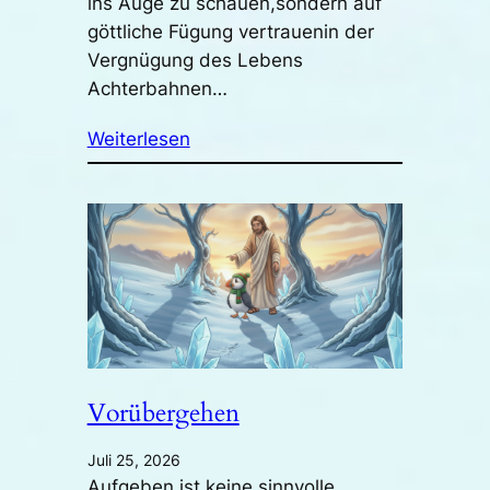
ins Auge zu schauen,sondern auf
göttliche Fügung vertrauenin der
Vergnügung des Lebens
Achterbahnen…
Weiterlesen
Vorübergehen
Juli 25, 2026
Aufgeben ist keine sinnvolle