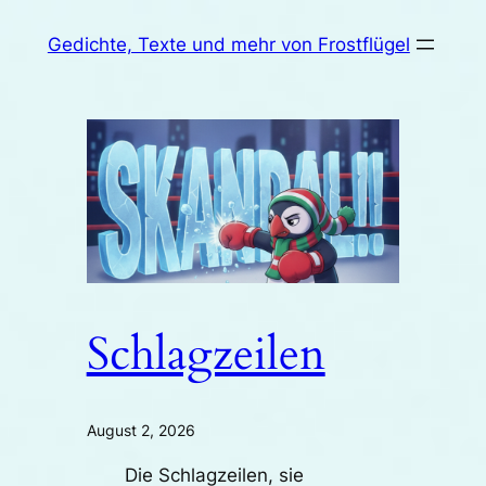
Zum
Gedichte, Texte und mehr von Frostflügel
Inhalt
springen
Schlagzeilen
August 2, 2026
Die Schlagzeilen, sie