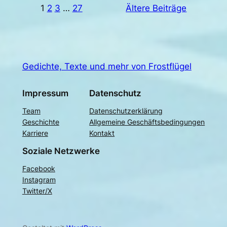
1
2
3
…
27
Ältere Beiträge
Gedichte, Texte und mehr von Frostflügel
Impressum
Datenschutz
Team
Datenschutzerklärung
Geschichte
Allgemeine Geschäftsbedingungen
Karriere
Kontakt
Soziale Netzwerke
Facebook
Instagram
Twitter/X