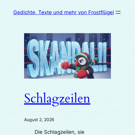
Zum
Gedichte, Texte und mehr von Frostflügel
Inhalt
springen
Schlagzeilen
August 2, 2026
Die Schlagzeilen, sie