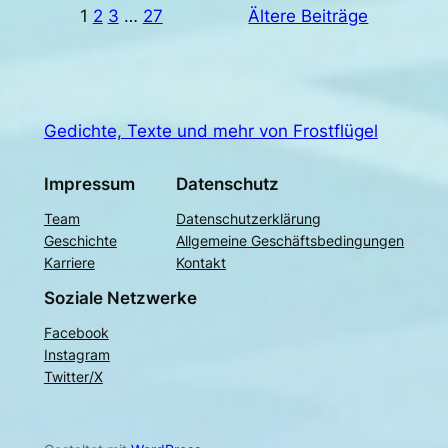
1
2
3
…
27
Ältere Beiträge
Gedichte, Texte und mehr von Frostflügel
Impressum
Datenschutz
Team
Datenschutzerklärung
Geschichte
Allgemeine Geschäftsbedingungen
Karriere
Kontakt
Soziale Netzwerke
Facebook
Instagram
Twitter/X