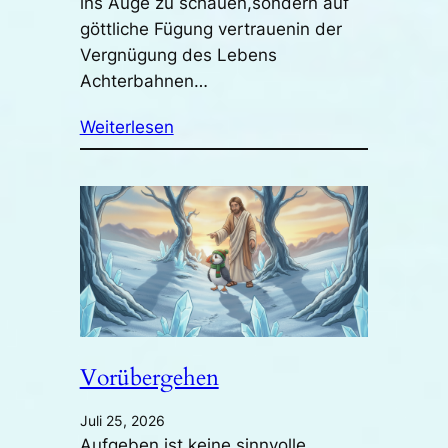
ins Auge zu schauen,sondern auf
göttliche Fügung vertrauenin der
Vergnügung des Lebens
Achterbahnen…
Weiterlesen
Vorübergehen
Juli 25, 2026
Aufgeben ist keine sinnvolle